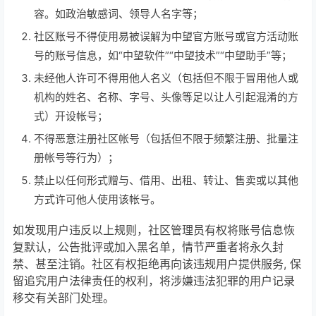
容。如政治敏感词、领导人名字等；
社区账号不得使用易被误解为中望官方账号或官方活动账
号的账号信息，如“中望软件”“中望技术”“中望助手”等；
未经他人许可不得用他人名义（包括但不限于冒用他人或
机构的姓名、名称、字号、头像等足以让人引起混淆的方
式）开设帐号；
不得恶意注册社区帐号（包括但不限于频繁注册、批量注
册帐号等行为）；
禁止以任何形式赠与、借用、出租、转让、售卖或以其他
方式许可他人使用该帐号。
如发现用户违反以上规则，
社区管理员有权将账号信息恢
复默认，公告批评或加入黑名单，情节严重者将永久封
禁、甚至注销
。社区有权拒绝再向该违规用户提供服务, 保
留追究用户法律责任的权利，将涉嫌违法犯罪的用户记录
移交有关部门处理。