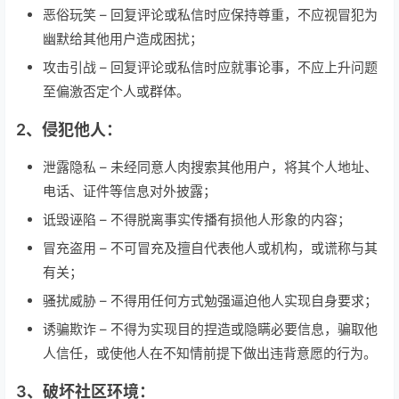
恶俗玩笑 – 回复评论或私信时应保持尊重，不应视冒犯为
幽默给其他用户造成困扰；
攻击引战 – 回复评论或私信时应就事论事，不应上升问题
至偏激否定个人或群体。
2、侵犯他人：
泄露隐私 – 未经同意人肉搜索其他用户，将其个人地址、
电话、证件等信息对外披露；
诋毁诬陷 – 不得脱离事实传播有损他人形象的内容；
冒充盗用 – 不可冒充及擅自代表他人或机构，或谎称与其
有关；
骚扰威胁 – 不得用任何方式勉强逼迫他人实现自身要求；
诱骗欺诈 – 不得为实现目的捏造或隐瞒必要信息，骗取他
人信任，或使他人在不知情前提下做出违背意愿的行为。
3、破坏社区环境：