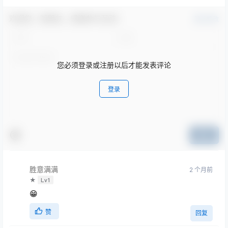
欢迎您，新朋友，感谢参与互动！
确认修改
您必须登录或注册以后才能发表评论
登录
提交
胜意满满
2 个月前
★
Lv1
😁
赞
回复