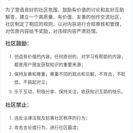
为了营造良好的社区氛围，鼓励有价值的讨论和友好互助
解答，建立一个高质量、有价值、友善的创作交流社区，
社区
制定
了
相应
的
规则，
以
对内容进行合规审核和管理，
对优质内容
给予
奖励，对违规内容严肃处理。
社区鼓励：
创造有价值的内容，任何原创的、对学习有帮助的内容，
都是用户朋友获取知识的重要来源；
保持友善和尊重，尊重不同的观点和见解，不攻击，不贬
低，不挑起对立；
乐于互动，
积极
分享
、保持关注，
收获
知识互助
的快乐。
社区禁止：
违反法律法规及妨害社区秩序的行为；
攻击言论或行为，进行社区霸凌；