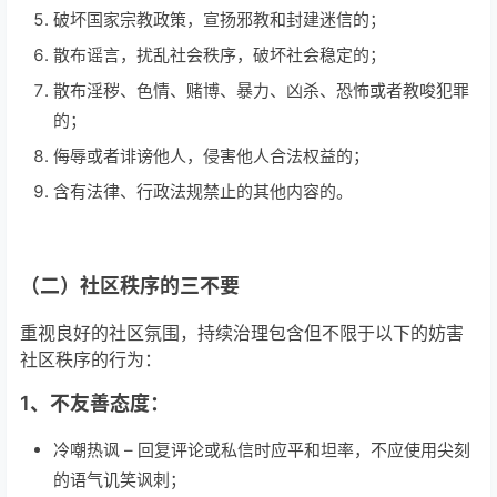
破坏国家宗教政策，宣扬邪教和封建迷信的；
散布谣言，扰乱社会秩序，破坏社会稳定的；
散布淫秽、色情、赌博、暴力、凶杀、恐怖或者教唆犯罪
的；
侮辱或者诽谤他人，侵害他人合法权益的；
含有法律、行政法规禁止的其他内容的。
（二）社区秩序的三不要
重视良好的社区氛围，持续治理包含但不限于以下的妨害
社区秩序的行为：
1、不友善态度：
冷嘲热讽 – 回复评论或私信时应平和坦率，不应使用尖刻
的语气讥笑讽刺；