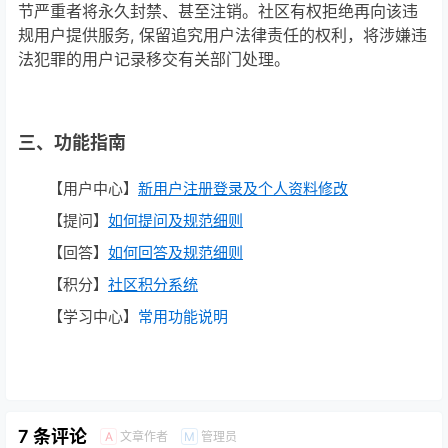
节严重者将永久封禁、甚至注销
。社区有权拒绝再向该违
规用户提供服务, 保留追究用户法律责任的权利，将涉嫌违
法犯罪的用户记录移交有关部门处理。
三、功能指南
【用户中心】
新用户注册登录及个人
资料修改
【提问】
如何提问及规范细则
【回答】
如何回答及规范细则
【积分】
社区积分系统
【学习中心】
常用功能说明
7 条评论
文章作者
管理员
A
M