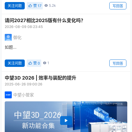
5.2k
关注问题
赞
17
写回答
请问2027相比2025版有什么变化吗？
2026-08-09 08:23:45
御化
如题...
1
关注问题
赞
0
写回答
中望3D 2026 | 效率与装配的提升
2025-06-26 09:00:26
中望小管家