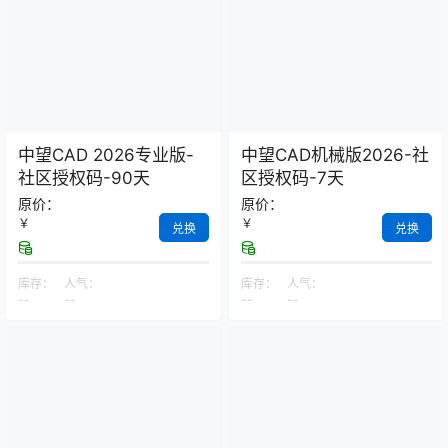
中望CAD 2026专业版-
中望CAD机械版2026-社
社区授权码-90天
区授权码-7天
原价：
原价：
￥
￥
兑换
兑换
库存：
人气：
库存：
人气：
--
--
--
--