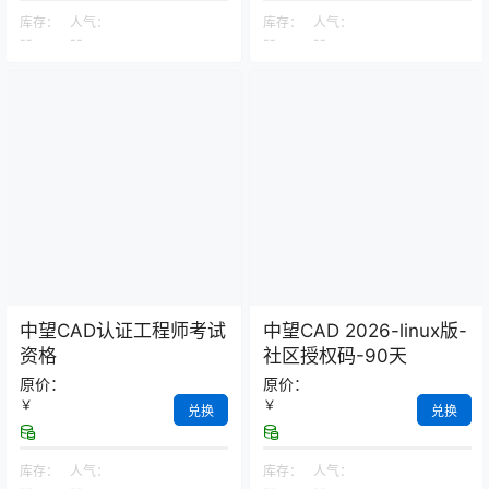
库存：
人气：
库存：
人气：
--
--
--
--
中望CAD认证工程师考试
中望CAD 2026-linux版-
资格
社区授权码-90天
原价：
原价：
￥
￥
兑换
兑换
库存：
人气：
库存：
人气：
--
--
--
--