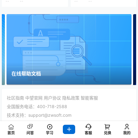
--
--
--
--
更多开发文档
社区指南
中望官网
用户协议
隐私政策
智能客服
全国服务电话：400-718-2588
技术支持：support@zwsoft.com
合作咨询：market@zwsoft.com
版权所有 Copyright 2005-2026 © 广州中望龙腾软件股份有限
首页
问答
学习
客服
兑换
我的