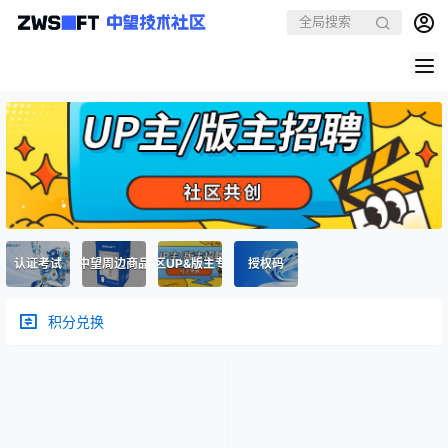
认证考试
中望周边商品
社区UP&版主专区
授权码
积分兑换