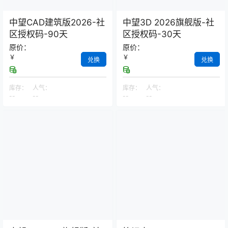
中望CAD建筑版2026-社
中望3D 2026旗舰版-社
区授权码-90天
区授权码-30天
原价：
原价：
￥
￥
兑换
兑换
库存：
人气：
库存：
人气：
--
--
--
--