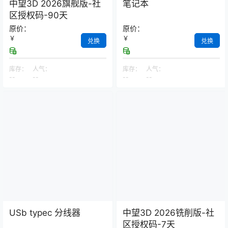
中望3D 2026旗舰版-社
笔记本
区授权码-90天
原价：
原价：
￥
￥
兑换
兑换
库存：
人气：
库存：
人气：
--
--
--
--
USb typec 分线器
中望3D 2026铣削版-社
区授权码-7天