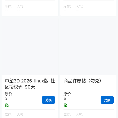
库存：
人气：
库存：
人气：
--
--
--
--
中望3D 2026-linux版-社
商品许愿帖（勿兑）
区授权码-90天
原价：
原价：
￥
￥
兑换
兑换
库存：
人气：
库存：
人气：