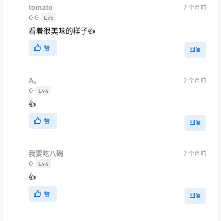
tomato
7 个月前
☪☪
Lv5
看着很美味的样子👍
赞
回复
A。
7 个月前
☪
Lv4
👍
赞
回复
我要吃八碗
7 个月前
☪
Lv4
👍
赞
回复