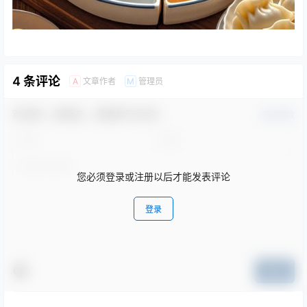
4 条评论
文章作者
管理员
A
M
欢迎您，新朋友，感谢参与互动！
确认修改
您必须登录或注册以后才能发表评论
登录
提交