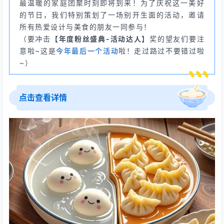
最温暖的家庭团聚时刻即将到来！为了庆祝这一美好
的节日，我们特别策划了一场别开生面的活动，邀请
所有热爱设计与美食的朋友一同参与！
（要冲击
【年度粉丝盛典-活动达人】
奖的望友们要注
意啦~这是
今年最后一个活动
啦！走过路过不要错过啦
~）
点击查看详情