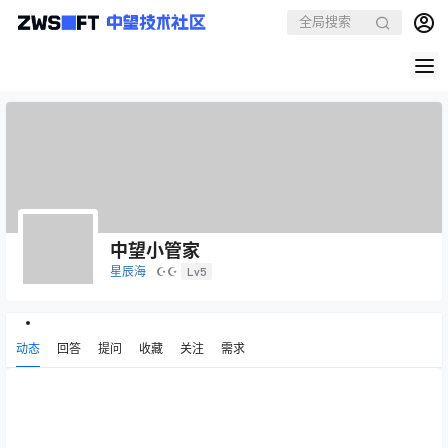
中望小管家
星辰海
☪☪
Lv5
动态
回答
提问
收藏
关注
需求