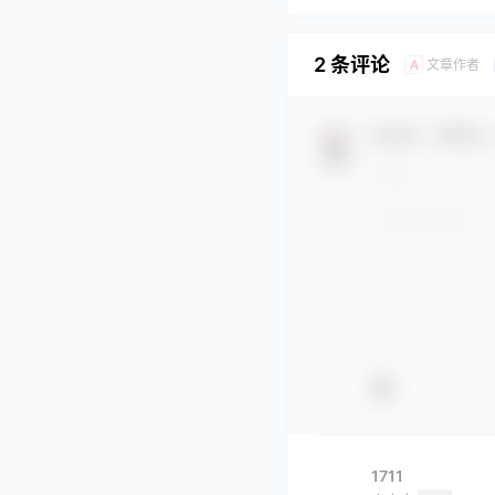
2 条评论
文章作者
A
欢迎您，新朋友
1711