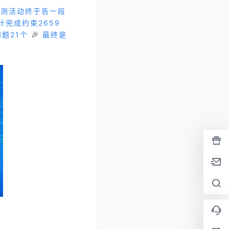
1内测活动终于告一段
完成约束2659
🎉
题21个
最终是