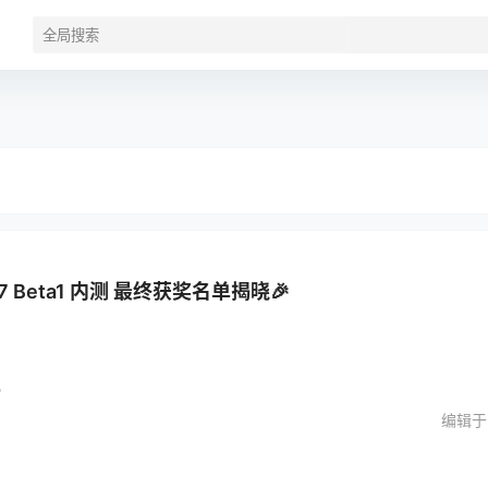
27 Beta1 内测 最终获奖名单揭晓🎉
。
编辑于2