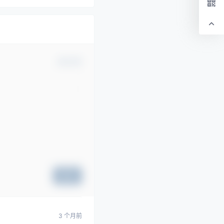
确认修改
提交
3 个月前