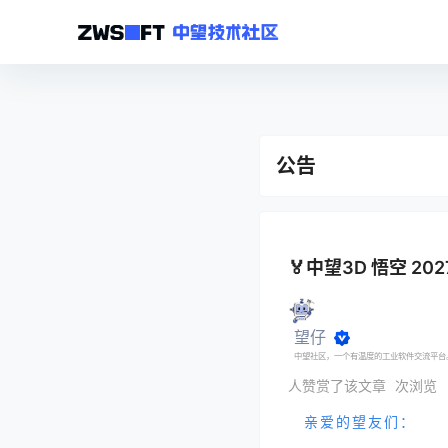
公告
🏅中望3D 悟空 20
望仔
中望社区，一个有温度的工业软件交流平台
人赞赏了该文章
次浏览
亲爱的望友们：