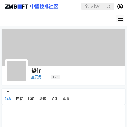
望仔
星辰海
☪☪
Lv5
动态
回答
提问
收藏
关注
需求