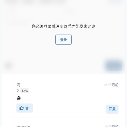
欢迎您，新朋友，感谢参与互动！
确认修改
您必须登录或注册以后才能发表评论
登录
提交
海
3 个月前
☪
Lv4
😁
赞
回复
tomato
3 个月前