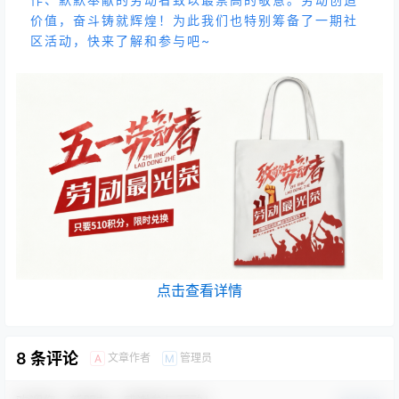
价值，奋斗铸就辉煌！为此我们也特别筹备了一期社
区活动，快来了解和参与吧~
点击查看详情
8 条评论
文章作者
管理员
A
M