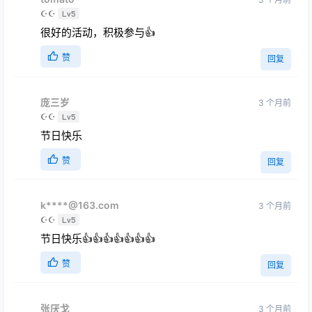
☪☪
Lv5
很好的活动，积极参与👍
赞
回复
庞三岁
3 个月前
☪☪
Lv5
节日快乐
赞
回复
k****@163.com
3 个月前
☪☪
Lv5
节日快乐👍👍👍👍👍👍👍
赞
回复
张厌戈
3 个月前