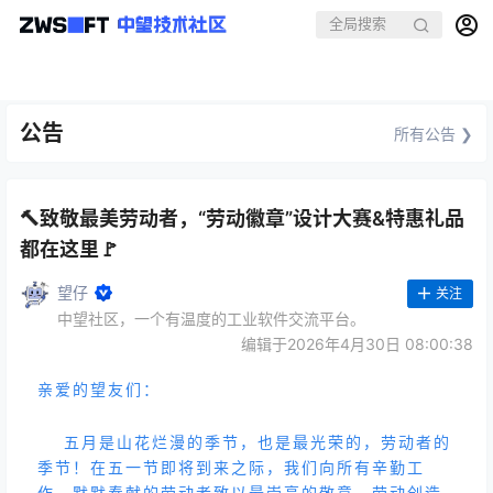
公告
所有公告 ❯
🔨致敬最美劳动者，“劳动徽章”设计大赛&特惠礼品
都在这里🚩
望仔
关注
中望社区，一个有温度的工业软件交流平台。
编辑于2026年4月30日 08:00:38
亲爱的望友们：
五月是山花烂漫的季节，也是最光荣的，劳动者的
季节！在五一节即将到来之际，我们向所有辛勤工
作、默默奉献的劳动者致以最崇高的敬意。劳动创造