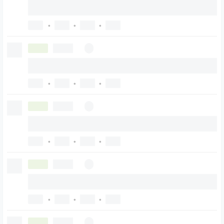
•
•
•
•
•
•
•
•
•
•
•
•