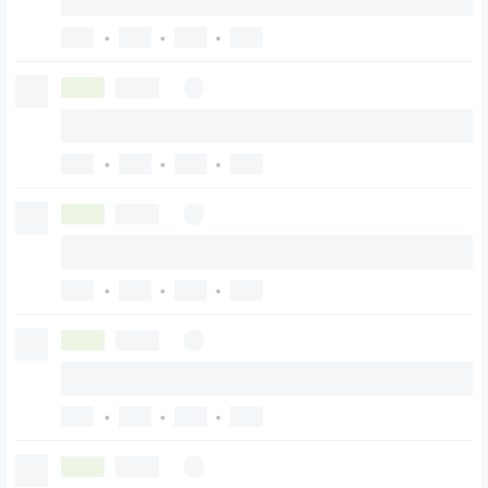
•
•
•
•
•
•
•
•
•
•
•
•