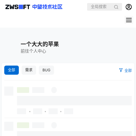
一个大大的苹果
前往个人中心
全部
需求
BUG
全部
•
•
•