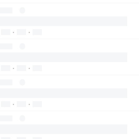
•
•
•
•
•
•