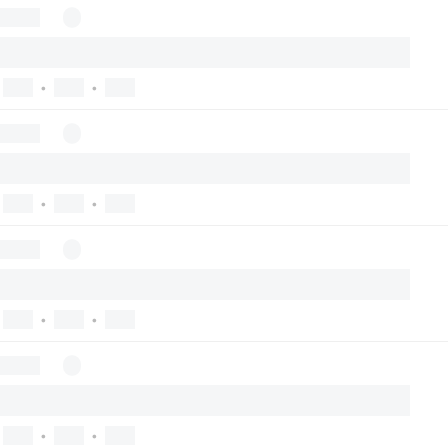
•
•
•
•
•
•
•
•