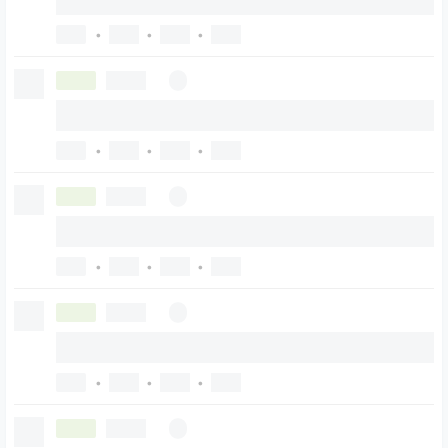
•
•
•
•
•
•
•
•
•
•
•
•