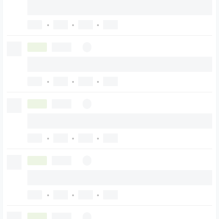
•
•
•
•
•
•
•
•
•
•
•
•