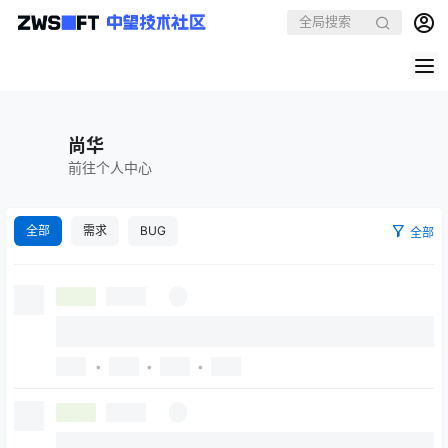
尚华
前往个人中心
全部
需求
BUG
全部
•
•
•