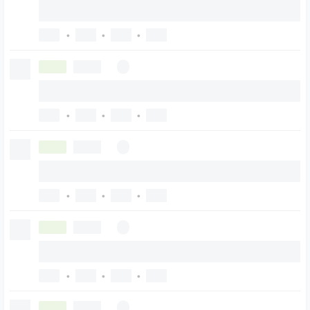
•
•
•
•
•
•
•
•
•
•
•
•