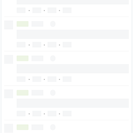
•
•
•
•
•
•
•
•
•
•
•
•