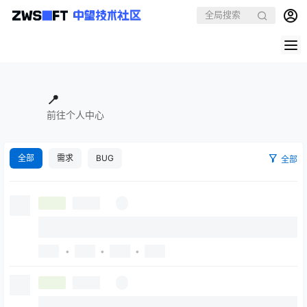
📍
前往个人中心
全部
需求
BUG
全部
•
•
•