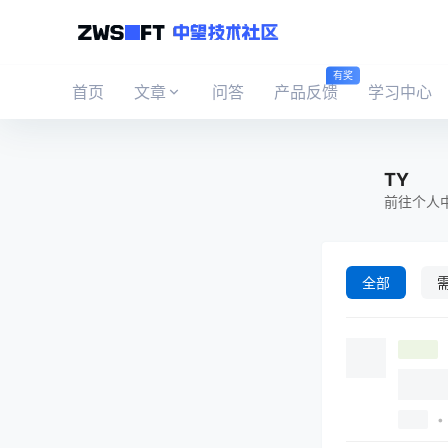
有奖
首页
文章
问答
产品反馈
学习中心
TY
前往个人
全部
•