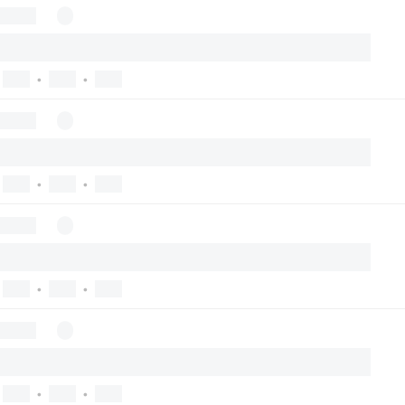
•
•
•
•
•
•
•
•