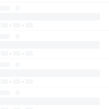
•
•
•
•
•
•