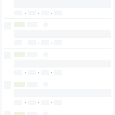
•
•
•
•
•
•
•
•
•
•
•
•