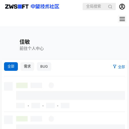
佳敏
前往个人中心
全部
需求
BUG
全部
•
•
•