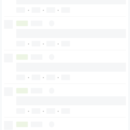
•
•
•
•
•
•
•
•
•
•
•
•