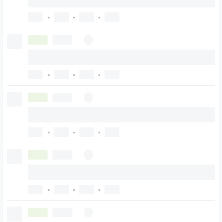
•
•
•
•
•
•
•
•
•
•
•
•