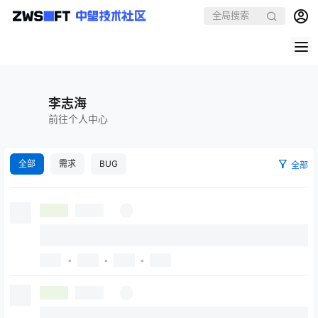
李志海
前往个人中心
全部
需求
BUG
全部
•
•
•