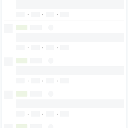
•
•
•
•
•
•
•
•
•
•
•
•