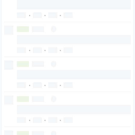
•
•
•
•
•
•
•
•
•
•
•
•