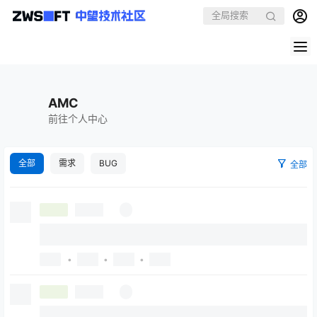
AMC
前往个人中心
全部
需求
BUG
全部
•
•
•