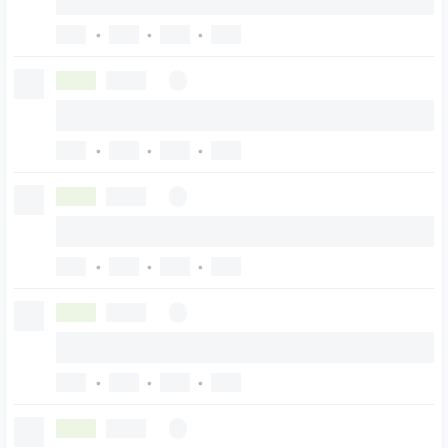
•
•
•
•
•
•
•
•
•
•
•
•