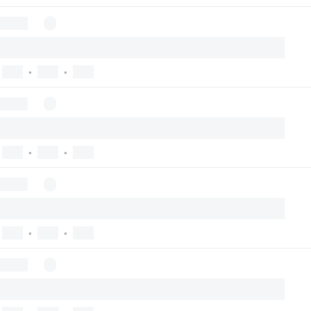
•
•
•
•
•
•