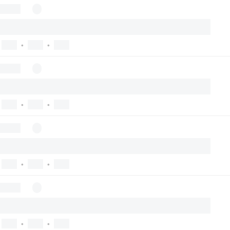
•
•
•
•
•
•
•
•