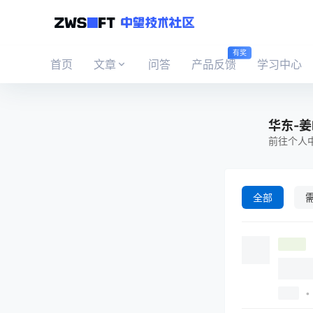
有奖
首页
文章
问答
产品反馈
学习中心
华东-
前往个人
全部
•