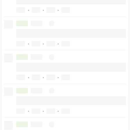
•
•
•
•
•
•
•
•
•
•
•
•