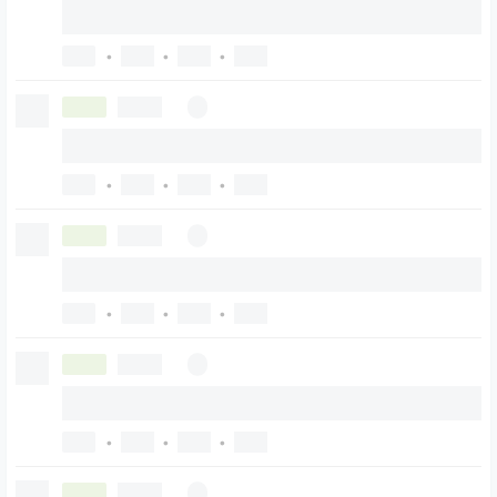
•
•
•
•
•
•
•
•
•
•
•
•