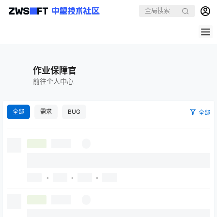
作业保障官
前往个人中心
全部
需求
BUG
全部
•
•
•