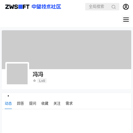
冯冯
☆
Lv0
动态
回答
提问
收藏
关注
需求