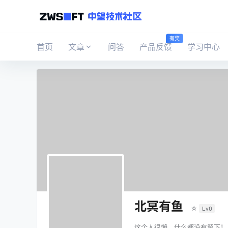
有奖
首页
文章
问答
产品反馈
学习中心
北冥有鱼
☆
Lv0
这个人很懒，什么都没有留下！