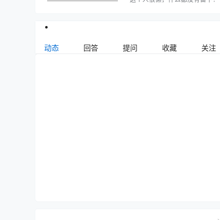
动态
回答
提问
收藏
关注