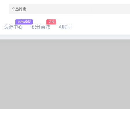
文档&模型
兑换
资源中心
积分商城
AI助手