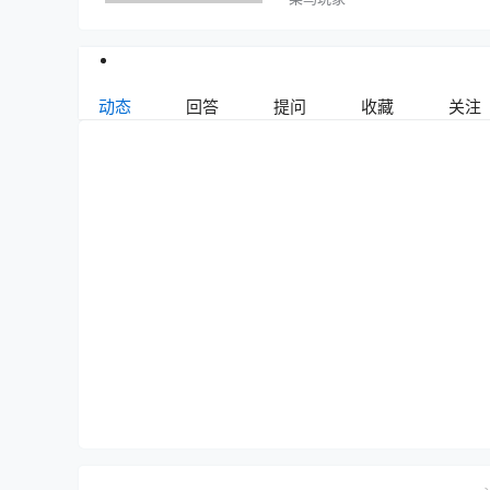
动态
回答
提问
收藏
关注