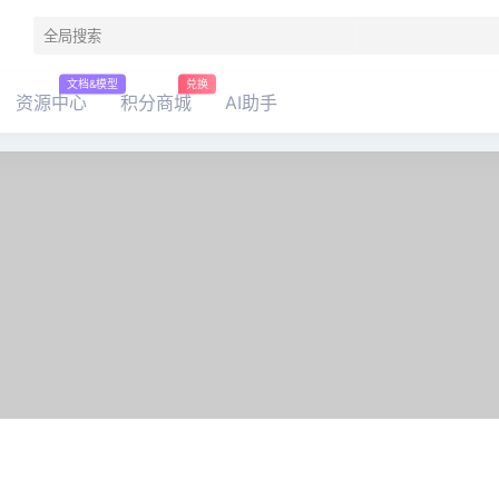
文档&模型
兑换
资源中心
积分商城
AI助手