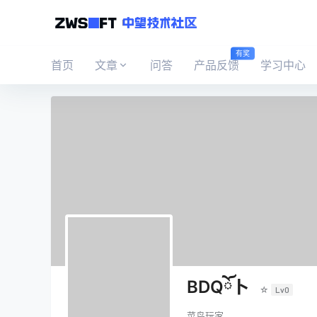
有奖
首页
文章
问答
产品反馈
学习中心
BDQོ卜
☆
Lv0
菜鸟玩家