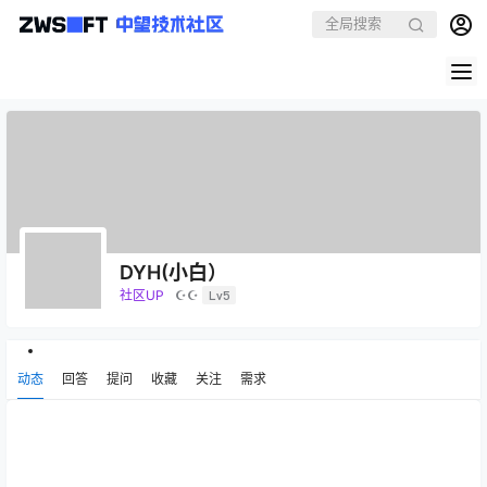
DYH(小白）
社区UP
☪☪
Lv5
动态
回答
提问
收藏
关注
需求