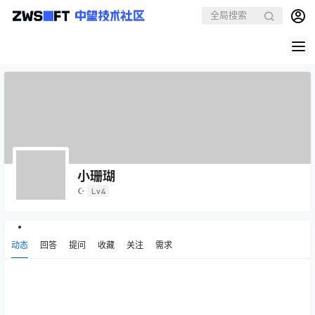
小珊瑚
☪
Lv4
动态
回答
提问
收藏
关注
需求