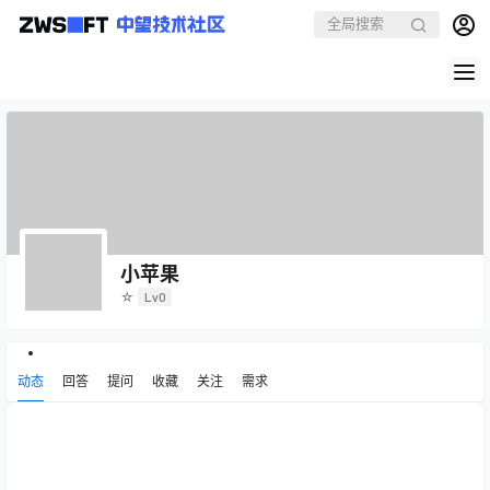
小苹果
☆
Lv0
动态
回答
提问
收藏
关注
需求