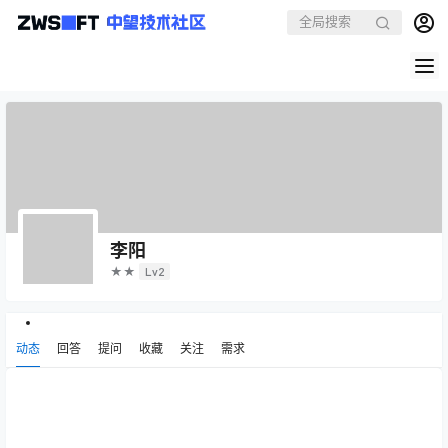
李阳
★★
Lv2
动态
回答
提问
收藏
关注
需求