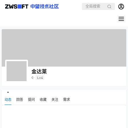
金达莱
☪
Lv4
动态
回答
提问
收藏
关注
需求