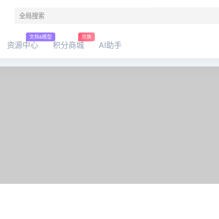
文档&模型
兑换
资源中心
积分商城
AI助手