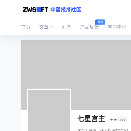
有奖
首页
文章
问答
产品反馈
学习中心
七星宫主
★★
Lv2
这个人很懒，什么都没有留下！