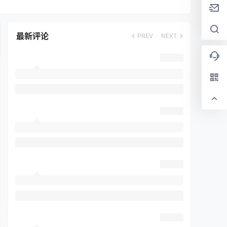
最新评论
PREV
NEXT