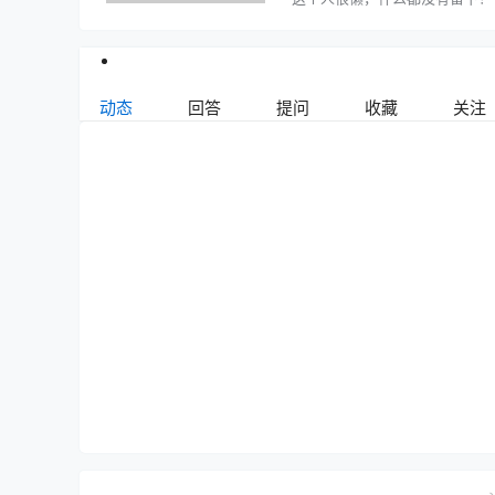
动态
回答
提问
收藏
关注