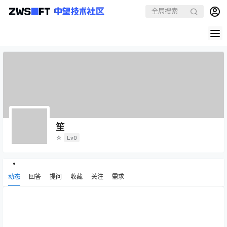
笙
☆
Lv0
动态
回答
提问
收藏
关注
需求