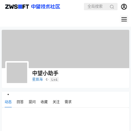
中望小助手
星辰海
☪
Lv4
动态
回答
提问
收藏
关注
需求