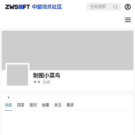
制图小菜鸟
★★
Lv2
动态
回答
提问
收藏
关注
需求