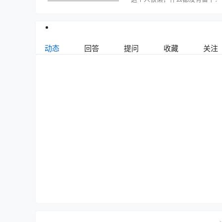
动态
回答
提问
收藏
关注