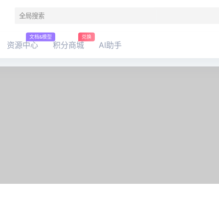
文档&模型
兑换
资源中心
积分商城
AI助手