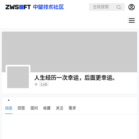
人生经历一次幸运，后面更幸运。
☆
Lv0
动态
回答
提问
收藏
关注
需求