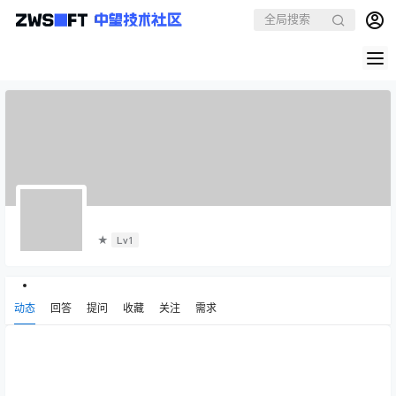
ㅤㅤㅤㅤㅤㅤㅤㅤㅤㅤㅤㅤㅤ
★
Lv1
动态
回答
提问
收藏
关注
需求