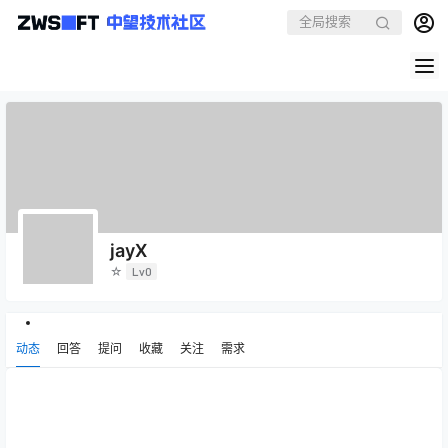
jayX
☆
Lv0
动态
回答
提问
收藏
关注
需求