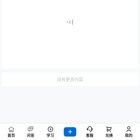
没有更多内容
首页
问答
学习
客服
兑换
我的