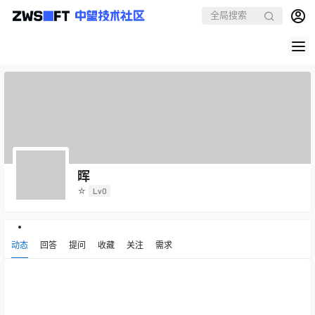
晖
☆
Lv0
动态
回答
提问
收藏
关注
需求