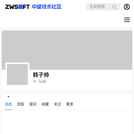
韩子帅
☆
Lv0
动态
回答
提问
收藏
关注
需求