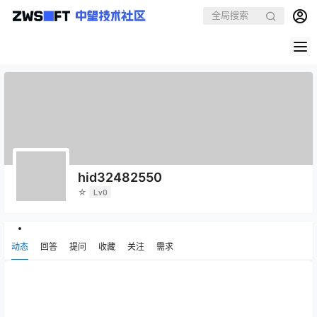
hid32482550
☆
Lv0
动态
回答
提问
收藏
关注
需求