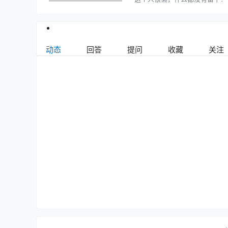
动态
回答
提问
收藏
关注