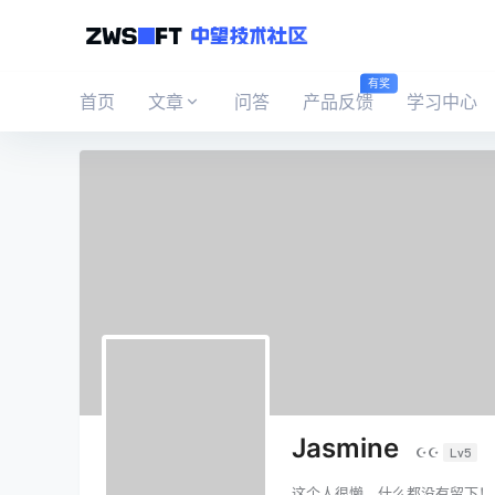
有奖
首页
文章
问答
产品反馈
学习中心
Jasmine
☪☪
Lv5
这个人很懒，什么都没有留下！