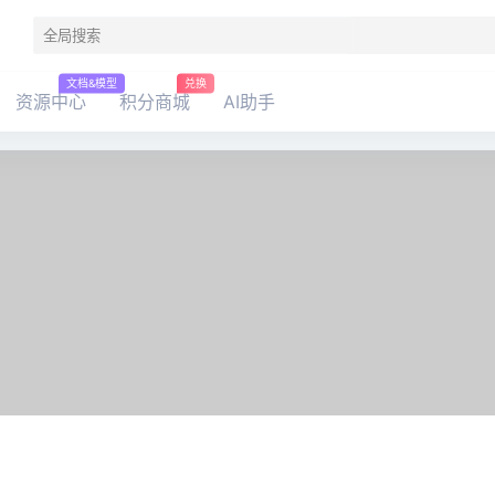
文档&模型
兑换
资源中心
积分商城
AI助手