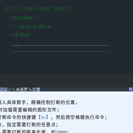
输入具体数字，精确控制打断的位置。
，并加载需要编辑的图形文件；
打断命令的快捷键
【br】
，然后按空格键执行命令；
象，指定需要打断的任意点；
需要打断的距离长度，如2000；