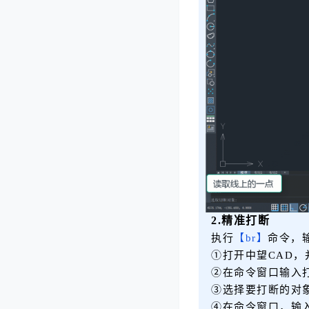
2.精准打断
执行
【br】
命令，
①打开中望CAD
②在命令窗口输入
③选择要打断的对
④在命令窗口，输入