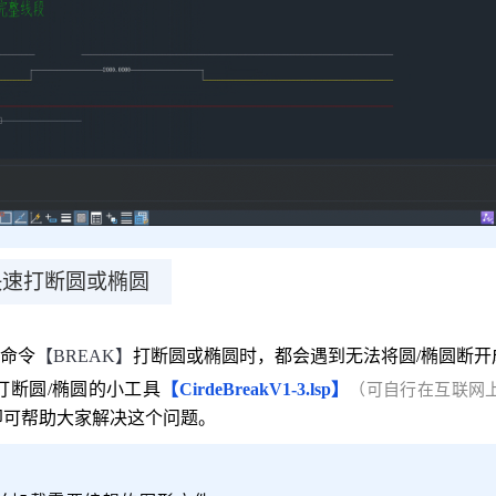
快速打断圆或椭圆
命令
【BREAK】
打断圆或椭圆时，都会遇到无法将圆/椭圆断开
个打断圆/椭圆的小工具
【CirdeBreakV1-3.lsp】
（可自行在互联网
即可帮助大家解决这个问题。