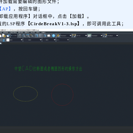
，并加载需要编辑的图形文件；
【AP】
，按回车键；
/卸载应用程序】对话框中，点击【加载】。
的LSP程序
【CirdeBreakV1-3.lsp】
，即可调用此工具；