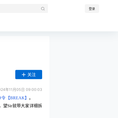
登录
关注
24年11月05日 09:00:03
命令
【BREAK】
。
，望Sir就带大家详细拆