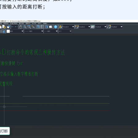
可按输入的距离打断；