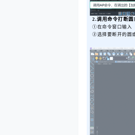
2.调用命令打断
①在命令窗口输入
②选择要断开的圆