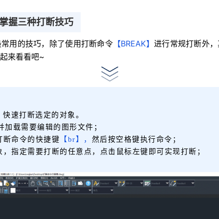
掌握三种打断技巧
最常用的技巧，除了使用打断命令
【BREAK】
进行常规打断外，
起来看看吧~
，快速打断选定的对象。
，并加载需要编辑的图形文件；
打断命令的快捷键
【br】，
然后按空格键执行命令；
象，指定需要打断的任意点，点击鼠标左键即可实现打断；