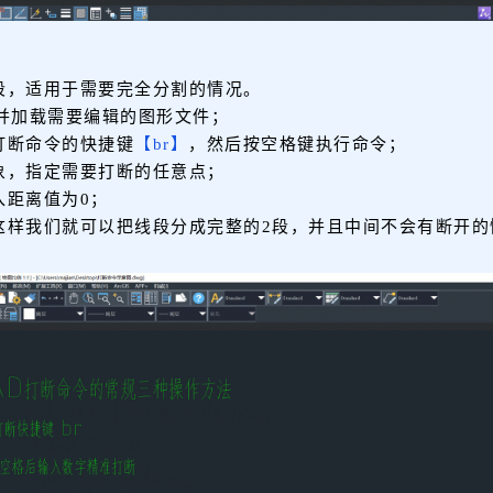
段，适用于需要完全分割的情况。
，并加载需要编辑的图形文件；
打断命令的快捷键
【br】
，然后按空格键执行命令；
象，指定需要打断的任意点；
入距离值为0；
这样我们就可以把线段分成完整的2段，并且中间不会有断开的