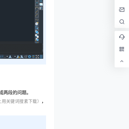
成两段的问题。
，
上用关键词搜素下载）