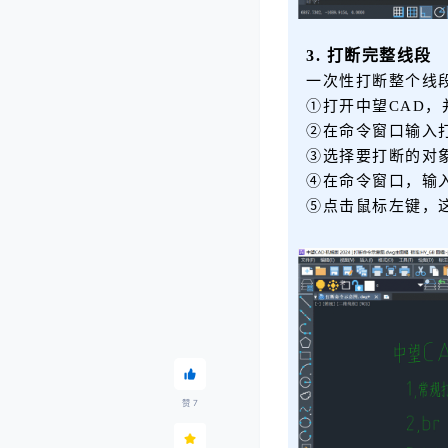
3. 打断完整线段
一次性打断整个线
①打开中望CAD
②在命令窗口输入
③选择要打断的对
④在命令窗口，输
⑤点击鼠标左键，
赞
7