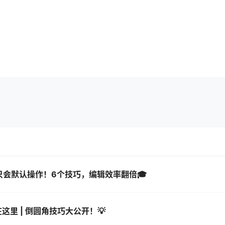
再只会默认操作！6个技巧，编辑效率翻倍🎓
里 | 倒圆角技巧大公开！💡