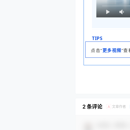
T
IPS
点击“
更多视频
”查
2 条评论
文章作者
A
欢迎您，新朋友