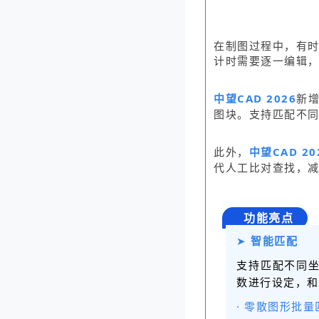
在制图过程中，有
计时需要逐一编辑
中望CAD 2026
新
图块。支持匹配不
此外，
中望CAD 20
代人工比对查找，
功能亮点
➤
智能匹配
支持匹配不同
数进行设定，和
· 零散图形批