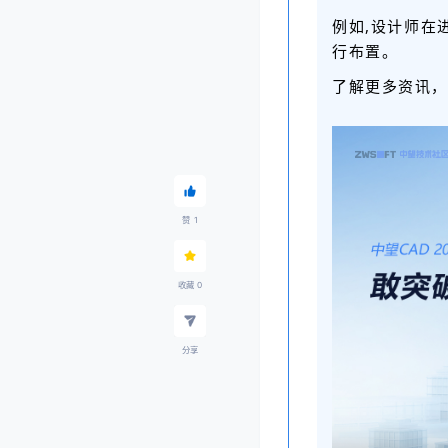
例如,设计师在
行布置。
了解更多资讯，
赞
1
收藏
0
分享