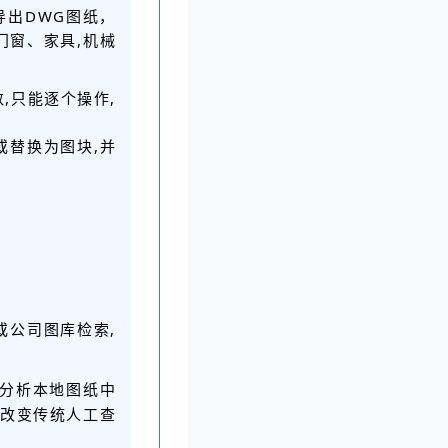
出DWG图纸，
门窗、家具,机械
,只能逐个操作,
或替换为图块,并
或公司图库检索,
动分析本地图纸中
底改变传统人工查