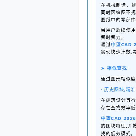
在机械制造、
同时因绘图不规
图纸中的零部件
当用户后续使用
费时费力。
通过
中望CAD 2
实现快速计数,
➤
相似查找
通过图形相似度
· 历史图块,精
在建筑设计等行
存在查找效率低
中望CAD 202
的图块特征,并
找的低效模式。