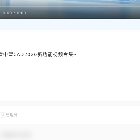
0:00
/
0:00
看中望CAD2026新功能视频合集
~
管理员
M
，感谢参与互动！