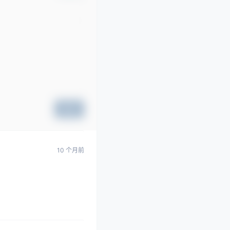
提交
10 个月前