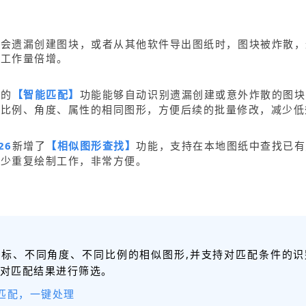
时会遗漏创建图块，或者从其他软件导出图纸时，图块被炸散，
，工作量倍增。
增的
【智能匹配】
功能能够自动识别遗漏创建或意外炸散的图块
同比例、角度、属性的相同图形，方便后续的批量修改，减少低
26
新增了
【相似图形查找】
功能，支持在本地图纸中查找已有
减少重复绘制工作，非常方便。
坐标、不同角度、不同比例的相似图形,并支持对匹配条件的识
对
匹配结果进行筛选。
量匹配，一键处理