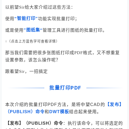
以前望Sir给大家介绍过这些方法：
“智能打印”
使用
功能实现批量打印；
”图纸集“
或是使用
管理工具进行图纸的批量打印。
↑（
点击上方蓝
色字可查看详情）
那当我们需要把很多张图纸打印成PDF格式，又不想重复
设置参数，该怎么操作呢？
跟着望Sir，一招搞定
批量打印PDF
本次介绍的批量打印PDF方法，是将中望CAD的
【发布】
（PUBLISH）命令
和
DWT模板
结合起来使用。
【发布】（PUBLISH）命令
：执行该命令，可以将选定的