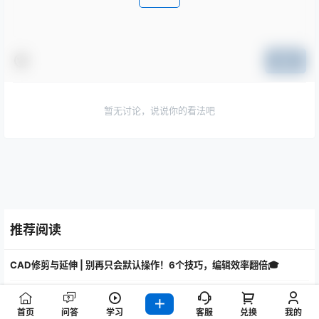
提交
暂无讨论，说说你的看法吧
推荐阅读
CAD修剪与延伸 | 别再只会默认操作！6个技巧，编辑效率翻倍🎓
那些年你见过的圆角都在这里 | 倒圆角技巧大公开！💡
首页
问答
学习
客服
兑换
我的