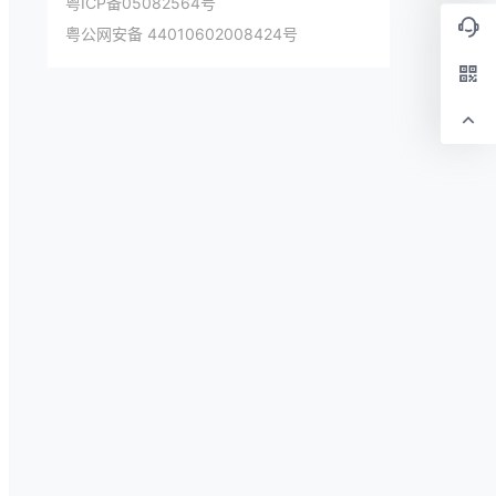
粤ICP备05082564号
粤公网安备 44010602008424号