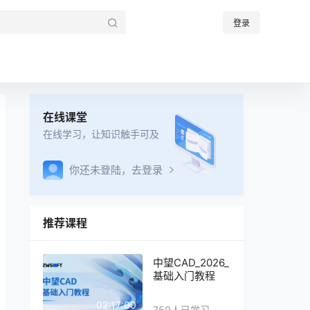
登录
在线课堂
在线学习，让知识触手可及
你还未登陆，去登录
推荐课程
中望CAD_2026_
基础入门教程
02:17:00
759人已学习