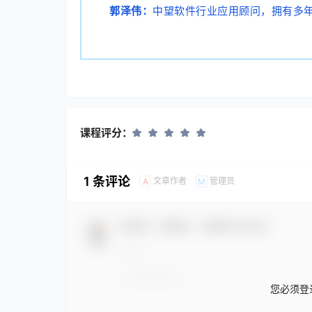
郭泽伟：
中望软件行业应用顾问，拥有多
课程评分：
1 条评论
文章作者
管理员
A
M
欢迎您，新朋友，感谢参与互动！
您必须登