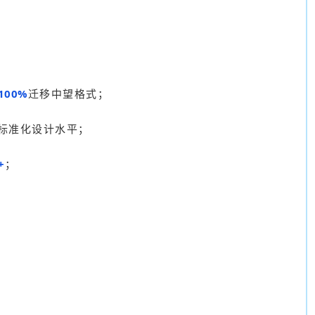
100%
迁移中望格式；
标准化设计水平；
+
；
；