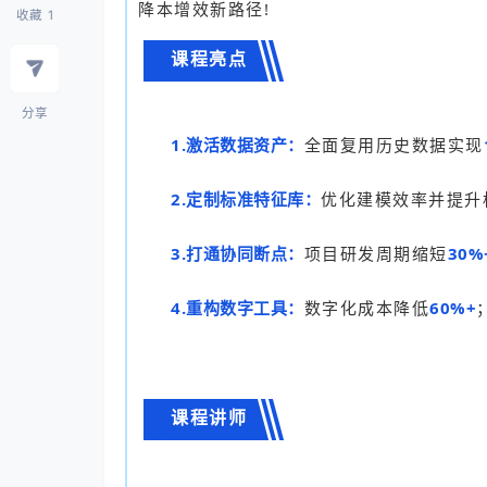
降本增效新路径!
收藏
1
课程亮点
分享
1.激活数据资产：
全面复用历史数据实现
2.定制标准特征库：
优化建模效率并提升
3.打通协同断点：
项目研发周期缩短
30%
4.重构数字工具：
数字化成本降低
60%+
课程讲师