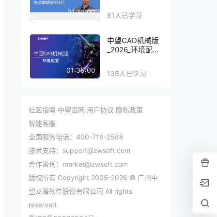
课堂
01:10:00
81人已学习
中望CAD机械版
_2026_环境配置
教程
01:35:00
138人已学习
社区指南
中望官网
用户协议
隐私政策
智能客服
全国服务电话：400-718-2588
技术支持：support@zwsoft.com
合作咨询：market@zwsoft.com
版权所有 Copyright 2005-2026 © 广州中
望龙腾软件股份有限公司 All rights
reserved.