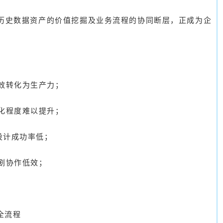
历史数据资产的价值挖掘及业务流程的协同断层，正成为企
效转化为生产力；
化程度难以提升；
设计成功率低；
剧协作低效；
全流程