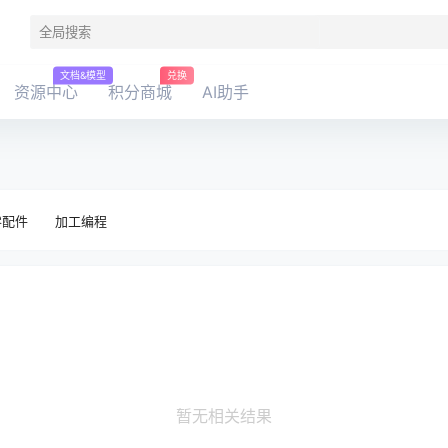
文档&模型
兑换
资源中心
积分商城
AI助手
零配件
加工编程
暂无相关结果