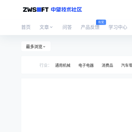
有奖
首页
文章
问答
产品反馈
学习中心
最多浏览
行业：
通用机械
电子电器
消费品
汽车