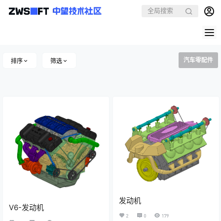
汽车零配件
排序
筛选
发动机
V6-发动机
2
0
179