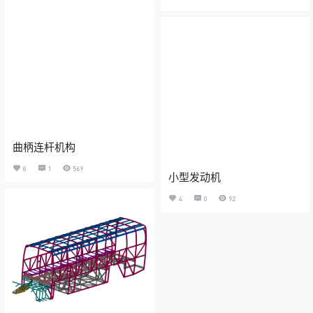
曲柄连杆机构
8
1
569
小型发动机
4
0
92