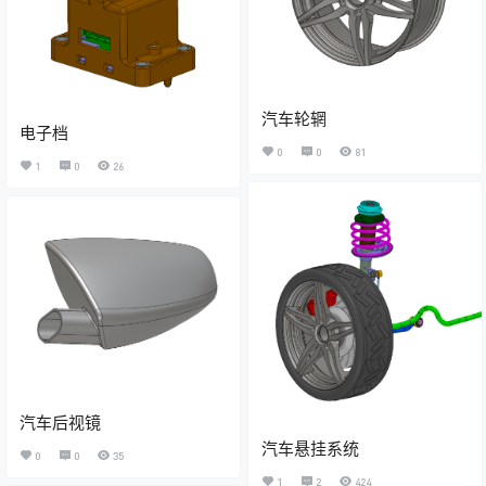
汽车轮辋
电子档
0
0
81
1
0
26
汽车后视镜
汽车悬挂系统
0
0
35
1
2
424