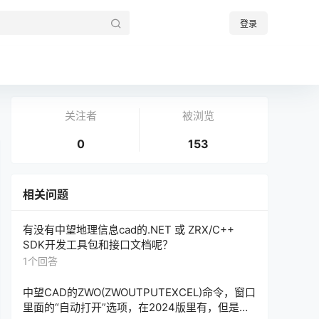
登录
关注者
被浏览
0
153
相关问题
有没有中望地理信息cad的.NET 或 ZRX/C++
SDK开发工具包和接口文档呢？
1个回答
中望CAD的ZWO(ZWOUTPUTEXCEL)命令，窗口
里面的“自动打开”选项，在2024版里有，但是，