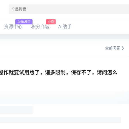
文档&模型
兑换
资源中心
积分商城
AI助手
全部问答 ❯
操作就变试用版了，诸多限制，保存不了，请问怎么