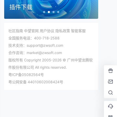
插件下载
在线
社区指南
中望官网
用户协议
隐私政策
智能客服
全国服务电话：400-718-2588
技术支持：support@zwsoft.com
合作咨询：market@zwsoft.com
版权所有 Copyright 2005-2026 © 广州中望龙腾软
件股份有限公司 All rights reserved.
粤ICP备05082564号
粤公网安备 44010602008424号