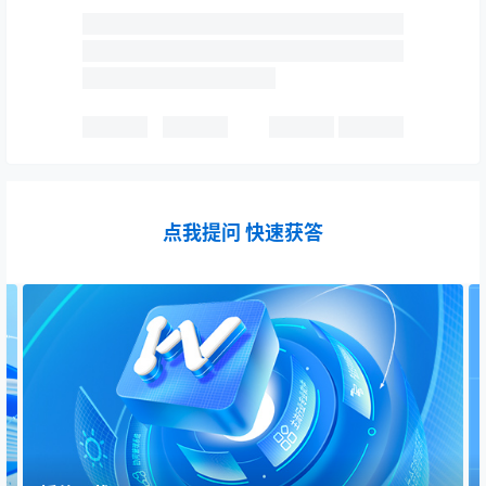
点我提问 快速获答