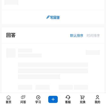
写回答
回答
默认排序
时间排序
首页
问答
学习
客服
兑换
我的