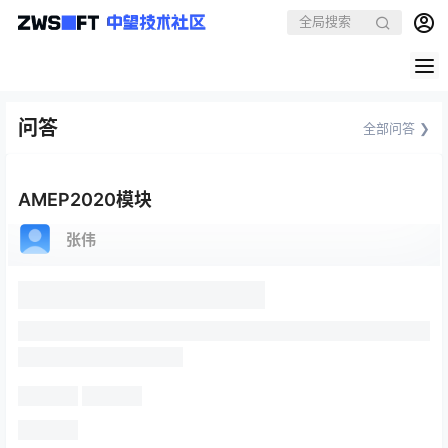
问答
全部问答 ❯
AMEP2020模块
张伟