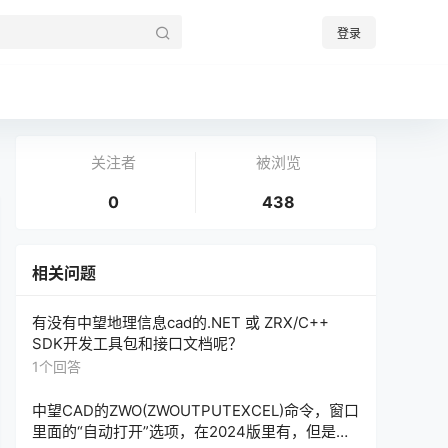
登录
关注者
被浏览
0
438
相关问题
有没有中望地理信息cad的.NET 或 ZRX/C++
SDK开发工具包和接口文档呢？
1个回答
中望CAD的ZWO(ZWOUTPUTEXCEL)命令，窗口
里面的“自动打开”选项，在2024版里有，但是，