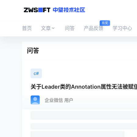
有奖
首页
文章
问答
产品反馈
学习中心
问答
c#
关于Leader类的Annotation属性无法被
企业微信 用户