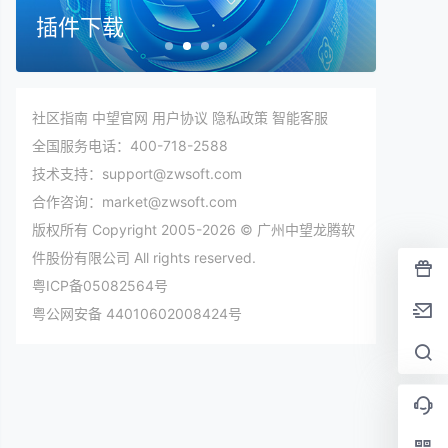
插件下载
在线
社区指南
中望官网
用户协议
隐私政策
智能客服
全国服务电话：400-718-2588
技术支持：support@zwsoft.com
合作咨询：market@zwsoft.com
版权所有 Copyright 2005-2026 © 广州中望龙腾软
件股份有限公司 All rights reserved.
粤ICP备05082564号
粤公网安备 44010602008424号